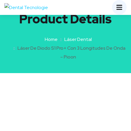
Product Details
Home
Láser Dental
Láser De Diodo S1 Pro+ Con 3 Longitudes De Onda
– Pioon