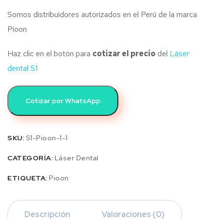
Somos distribuidores autorizados en el Perú de la marca
Pioon
Haz clic en el botón para
cotizar el precio
del
Láser
dental S1
Cotizar por WhatsApp
SKU:
S1-Pioon-1-1
CATEGORÍA:
Láser Dental
ETIQUETA:
Pioon
Descripción
Valoraciones (0)