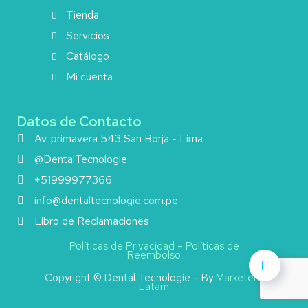
Tienda
Servicios
Catálogo
Mi cuenta
Datos de Contacto
Av. primavera 543 San Borja - Lima
@DentalTecnologie
+51999977366
info@dentaltecnologie.com.pe
Libro de Reclamaciones
Políticas de Privacidad
–
Políticas de
Reembolso
Copyright © Dental Tecnologie – By
Marketero
Latam