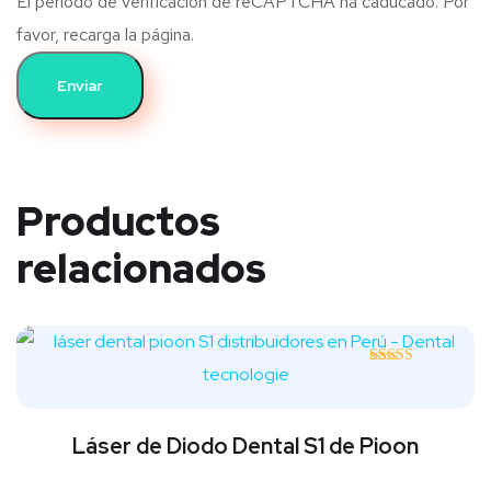
El periodo de verificación de reCAPTCHA ha caducado. Por
favor, recarga la página.
Productos
relacionados
Valorado con
5.00
de 5
Láser de Diodo Dental S1 de Pioon