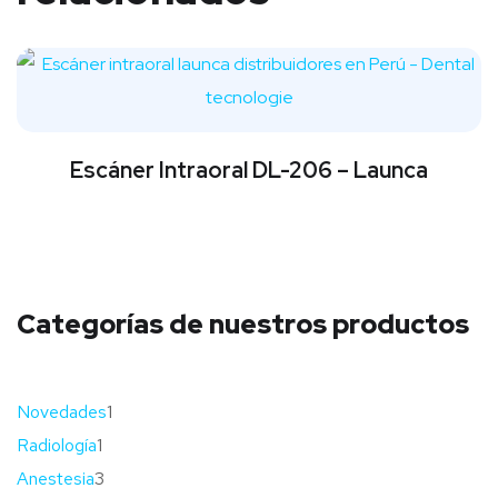
Escáner Intraoral DL-206 – Launca
Categorías de nuestros productos
Novedades
1
Radiología
1
Anestesia
3