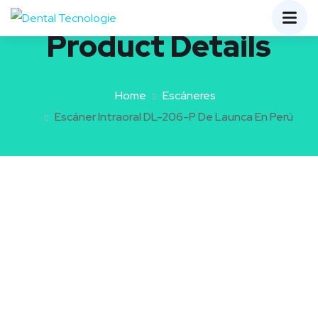
Product Details
Home
Escáneres
Escáner Intraoral DL-206-P De Launca En Perú