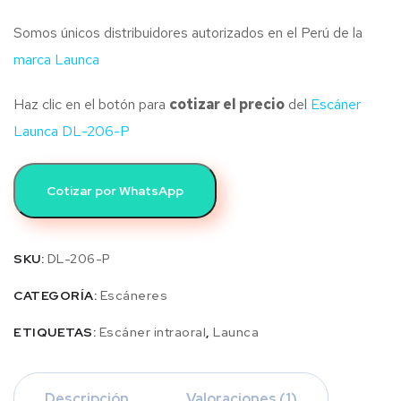
Somos únicos distribuidores autorizados en el Perú de la
marca Launca
Haz clic en el botón para
cotizar el precio
del
Escáner
Launca DL-206-P
Cotizar por WhatsApp
SKU:
DL-206-P
CATEGORÍA:
Escáneres
ETIQUETAS:
Escáner intraoral
,
Launca
Descripción
Valoraciones (1)