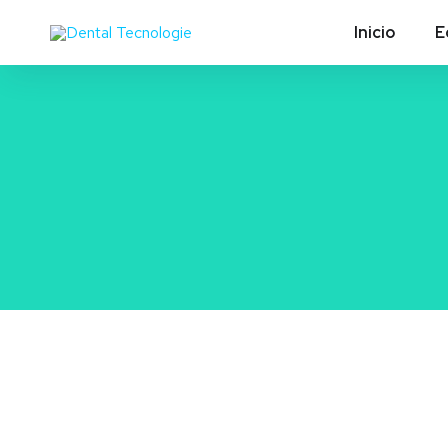
Inicio
E