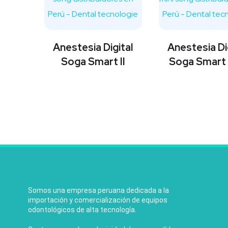
Valorado con
5.00
de 5
Anestesia Digital
Anestesia Di
Soga Smart II
Soga Smart 
Somos una empresa peruana dedicada a la
importación y comercialización de equipos
odontológicos de alta tecnología.