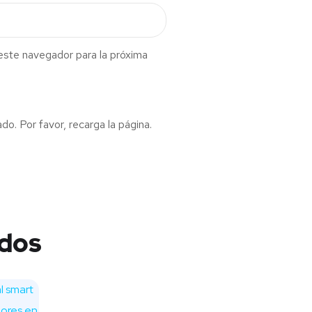
este navegador para la próxima
. Por favor, recarga la página.
ados