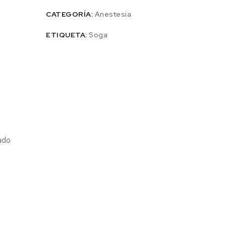
CATEGORÍA:
Anestesia
ETIQUETA:
Soga
ado