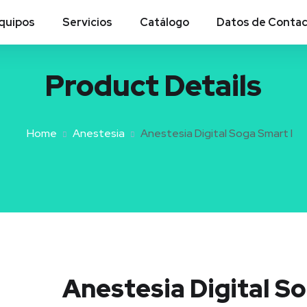
quipos
Servicios
Catálogo
Datos de Conta
Product Details
Home
Anestesia
Anestesia Digital Soga Smart I
Anestesia Digital S