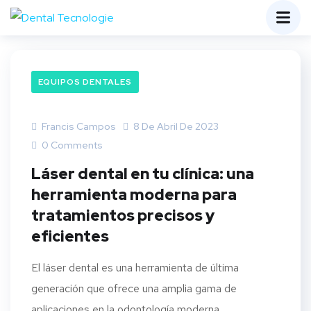
EQUIPOS DENTALES
Francis Campos
8 De Abril De 2023
0 Comments
Láser dental en tu clínica: una
herramienta moderna para
tratamientos precisos y
eficientes
El láser dental es una herramienta de última
generación que ofrece una amplia gama de
aplicaciones en la odontología moderna.