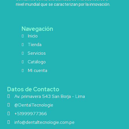
nivel mundial que se caracterizan por la innovación.
Navegación
Inicio
Tienda
Servicios
Catálogo
Mi cuenta
Datos de Contacto
Av. primavera 543 San Borja - Lima
@DentalTecnologie
+51999977366
info@dentaltecnologie.com.pe